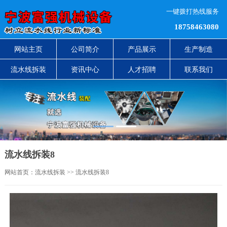
一键拨打热线服务
18758463080
网站主页
公司简介
产品展示
生产制造
流水线拆装
资讯中心
人才招聘
联系我们
1
2
流水线拆装8
网站首页：
流水线拆装
>> 流水线拆装8